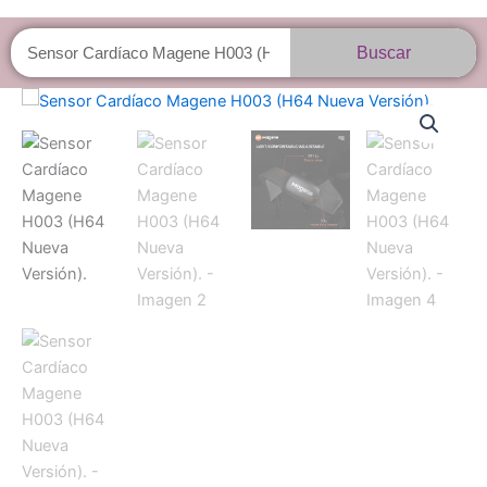
Buscar
Buscar
Sensor
Cardíaco
Magene
H003
(H64
Nueva
Versión).
cantidad