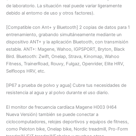
de laboratorio. La situación real puede variar ligeramente
debido al entorno de uso y otros factores).
[Compatible con Ant+ y Bluetooth] 2 copias de datos para 1
entrenamiento, grabando simultáneamente mediante un
dispositivo ANT+ y la aplicación Bluetooth, con transmisión
estable. ANT+: Magene, Wahoo, IGPSPORT, Bryton, Black
Bird. Bluetooth: Zwift, Onelap, Strava, Kinomap, Wahoo
Fitness, TrainerRoad, Rouvy, Fulgaz, Openrider, Elite HRV,
Selfloops HRV, etc.
[IP67 a prueba de polvo y agua] Cubre tus necesidades de
resistencia al agua y al polvo durante el uso diario.
El monitor de frecuencia cardíaca Magene H003 (H64
Nueva Versión) también se puede conectar a
ciclocomputadores, relojes deportivos y equipos de fitness,
como Peloton bike, Onelap bike, Nordic treadmill, Pro-Form