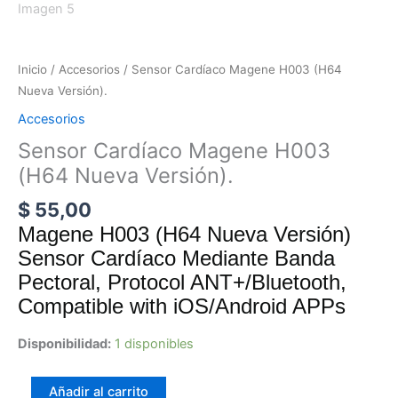
Inicio
/
Accesorios
/ Sensor Cardíaco Magene H003 (H64
Nueva Versión).
Accesorios
Sensor Cardíaco Magene H003
(H64 Nueva Versión).
$
55,00
Magene H003 (H64 Nueva Versión)
Sensor Cardíaco Mediante Banda
Pectoral, Protocol ANT+/Bluetooth,
Compatible with iOS/Android APPs
Disponibilidad:
1 disponibles
Añadir al carrito