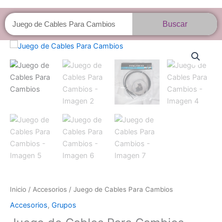
Buscar
Buscar
Juego
de
Cables
Para
Cambios
cantidad
Inicio
/
Accesorios
/ Juego de Cables Para Cambios
Accesorios
,
Grupos