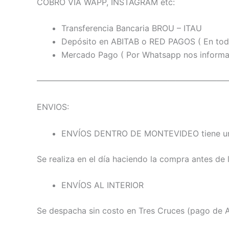
COBRO VIA WAPP, INSTAGRAM etc:
Transferencia Bancaria BROU – ITAU
Depósito en ABITAB o RED PAGOS ( En tod
Mercado Pago ( Por Whatsapp nos informas 
———————————————————————
ENVIOS:
ENVÍOS DENTRO DE MONTEVIDEO tiene un 
Se realiza en el día haciendo la compra antes de l
ENVÍOS AL INTERIOR
Se despacha sin costo en Tres Cruces (pago de Ag