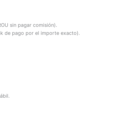
OU sin pagar comisión).
k de pago por el importe exacto).
ábil.