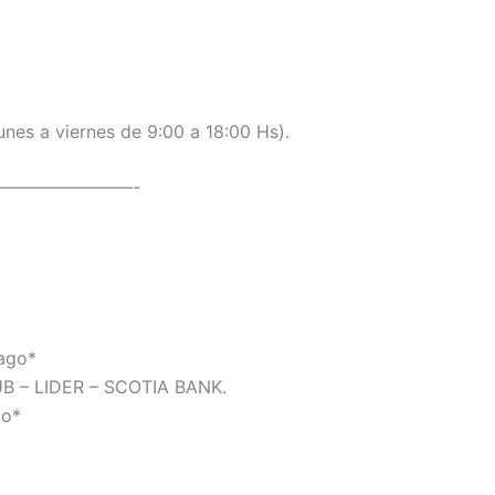
unes a viernes de 9:00 a 18:00 Hs).
————————-
Pago*
B – LIDER – SCOTIA BANK.
go*