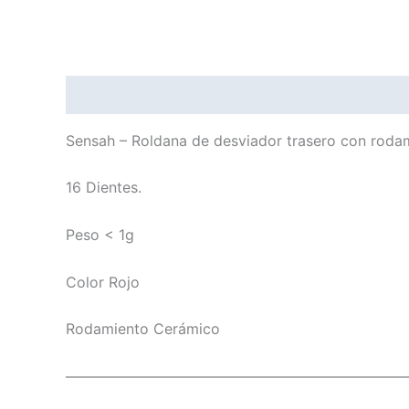
Descripción
Sensah – Roldana de desviador trasero con rod
16 Dientes.
Peso < 1g
Color Rojo
Rodamiento Cerámico
———————————————————————