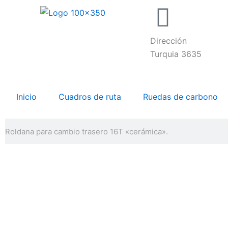
Ir
al
contenido
Dirección
Turquia 3635
Inicio
Cuadros de ruta
Ruedas de carbono
Buscar