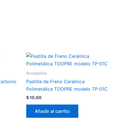
Accesorios
Carbono
Pastilla de Freno Cerámica
Polimetálica TOOPRE modelo TP-01C
$
10,00
Añadir al carrito