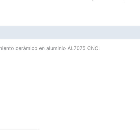
amiento cerámico en aluminio AL7075 CNC.
————————-