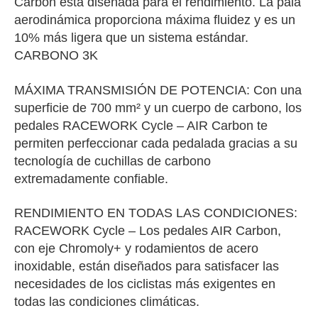
Carbon está diseñada para el rendimiento. La pala
aerodinámica proporciona máxima fluidez y es un
10% más ligera que un sistema estándar.
CARBONO 3K
MÁXIMA TRANSMISIÓN DE POTENCIA: Con una
superficie de 700 mm² y un cuerpo de carbono, los
pedales RACEWORK Cycle – AIR Carbon te
permiten perfeccionar cada pedalada gracias a su
tecnología de cuchillas de carbono
extremadamente confiable.
RENDIMIENTO EN TODAS LAS CONDICIONES:
RACEWORK Cycle – Los pedales AIR Carbon,
con eje Chromoly+ y rodamientos de acero
inoxidable, están diseñados para satisfacer las
necesidades de los ciclistas más exigentes en
todas las condiciones climáticas.