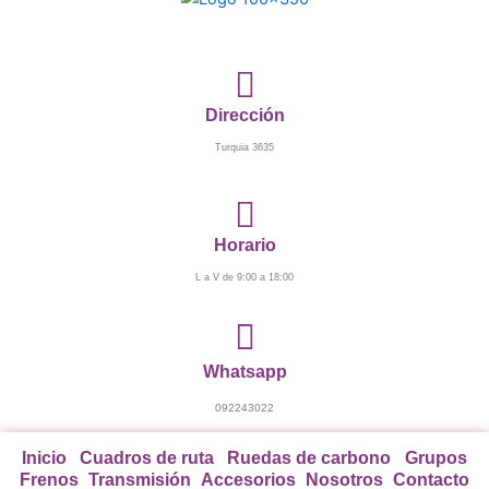
Ir
al
contenido
Dirección
Turquia 3635
Horario
L a V de 9:00 a 18:00
Whatsapp
092243022
Inicio
Cuadros de ruta
Ruedas de carbono
Grupos
Frenos
Transmisión
Accesorios
Nosotros
Contacto