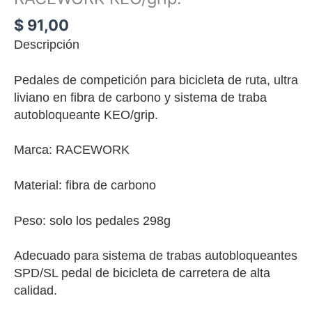
$
91,00
D
escripción
Pedales de competición para bicicleta de ruta, ultra
liviano
en
fibra de carbono y sistema de traba
autobloqueante
KEO/grip
.
Marca: RACEWORK
Material: fibra de carbono
Peso: solo
los
pedal
es
298g
Adecuado para sistema de trabas autobloqueantes
SPD/SL pedal de bicicleta de carretera de alta
calidad.