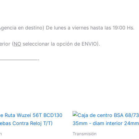
encia en destino) De lunes a viernes hasta las 19:00 Hs.
rior (
NO
seleccionar la opción de ENVIO).
————————-
n
Transmisión