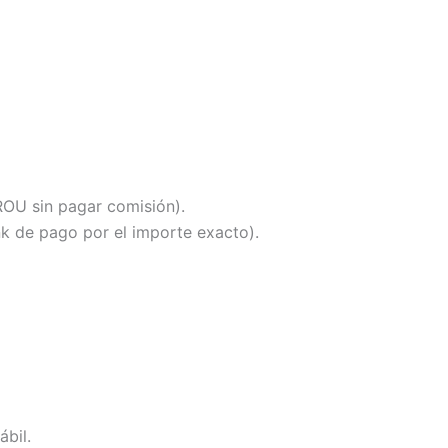
OU sin pagar comisión).
k de pago por el importe exacto).
ábil.