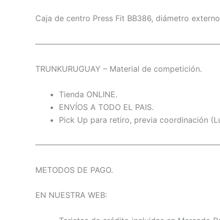
Caja de centro Press Fit BB386, diámetro exter
———————————————————————
TRUNKURUGUAY – Material de competición.
Tienda ONLINE.
ENVÍOS A TODO EL PAIS.
Pick Up para retiro, previa coordinación (L
———————————————————————
METODOS DE PAGO.
EN NUESTRA WEB: