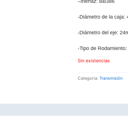
–
Inerfaz: BB386
-Diámetro de la caja:
-Diámetro del eje: 2
-Tipo de Rodamiento
Sin existencias
Categoría:
Transmisión