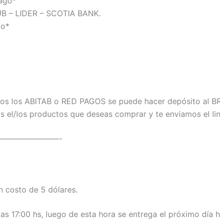
Pago*
B – LIDER – SCOTIA BANK.
go*
os los ABITAB o RED PAGOS se puede hacer depósito al BR
el/los productos que deseas comprar y te enviamos el lin
————————-
costo de 5 dólares.
as 17:00 hs, luego de esta hora se entrega el próximo día h