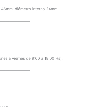
no 46mm, diámetro interno 24mm.
————————-
unes a viernes de 9:00 a 18:00 Hs).
————————-