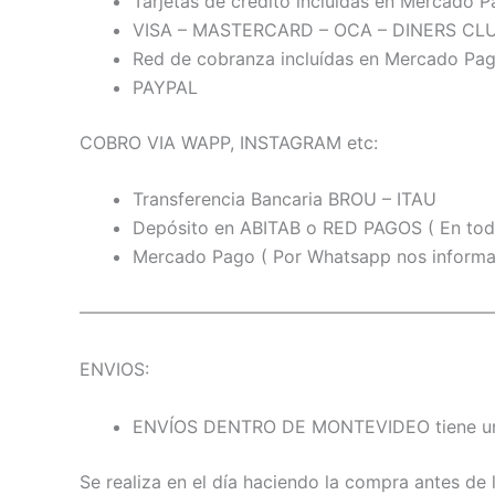
Tarjetas de crédito incluidas en Mercado 
VISA – MASTERCARD – OCA – DINERS CLU
Red de cobranza incluídas en Mercado Pa
PAYPAL
COBRO VIA WAPP, INSTAGRAM etc:
Transferencia Bancaria BROU – ITAU
Depósito en ABITAB o RED PAGOS ( En tod
Mercado Pago ( Por Whatsapp nos informas 
———————————————————————
ENVIOS:
ENVÍOS DENTRO DE MONTEVIDEO tiene un 
Se realiza en el día haciendo la compra antes de l