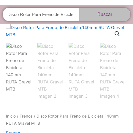
Buscar
Buscar
Disco
Rotor
Para
Freno
de
Bicicleta
140mm
RUTA
Gravel
MTB
cantidad
Inicio
/
Frenos
/ Disco Rotor Para Freno de Bicicleta 140mm
RUTA Gravel MTB
Frenos