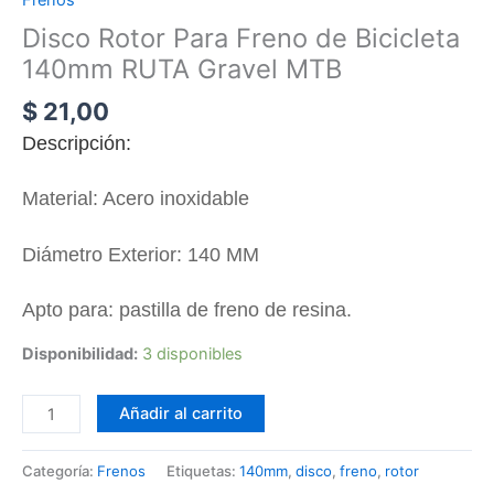
Disco Rotor Para Freno de Bicicleta
140mm RUTA Gravel MTB
$
21,00
Descripción:
Material: Acero inoxidable
Diámetro Exterior: 1
4
0 MM
Apto para: pastilla de freno de resina.
Disponibilidad:
3 disponibles
Añadir al carrito
Categoría:
Frenos
Etiquetas:
140mm
,
disco
,
freno
,
rotor