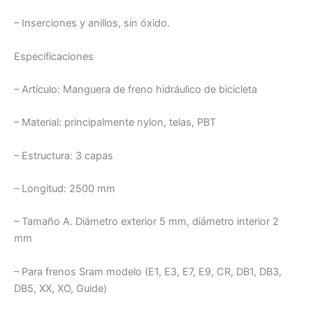
– Inserciones y anillos, sin óxido.
Especificaciones
– Artículo: Manguera de freno hidráulico de bicicleta
– Material: principalmente nylon, telas, PBT
– Estructura: 3 capas
– Longitud: 2500 mm
– Tamaño A. Diámetro exterior 5 mm, diámetro interior 2
mm
– Para frenos Sram modelo (E1, E3, E7, E9, CR, DB1, DB3,
DB5, XX, XO, Guide)