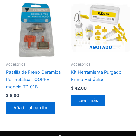
AGOTADO
Accesorios
Accesorios
Pastilla de Freno Cerámica
Kit Herramienta Purgado
Polimetálica TOOPRE
Freno Hidráulico
modelo TP-01B
$
42,00
$
8,00
Leer más
Añadir al carrito