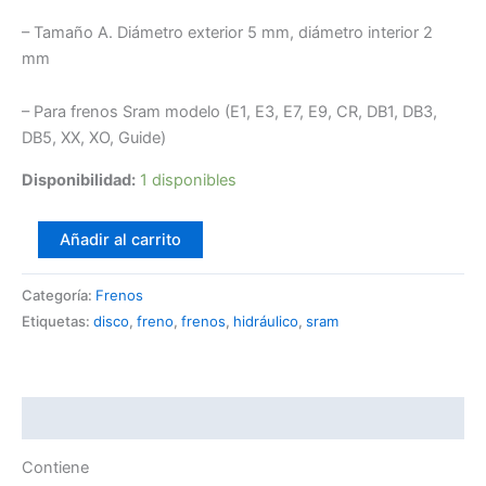
– Tamaño A. Diámetro exterior 5 mm, diámetro interior 2
mm
– Para frenos Sram modelo (E1, E3, E7, E9, CR, DB1, DB3,
DB5, XX, XO, Guide)
Disponibilidad:
1 disponibles
Añadir al carrito
Categoría:
Frenos
Etiquetas:
disco
,
freno
,
frenos
,
hidráulico
,
sram
Descripción
Contiene