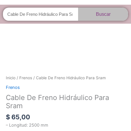
Buscar
Buscar
Cable
De
Freno
Hidráulico
Para
Sram
cantidad
Inicio
/
Frenos
/ Cable De Freno Hidráulico Para Sram
Frenos
Cable De Freno Hidráulico Para
Sram
$
65,00
– Longitud: 2500 mm