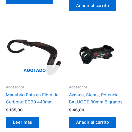
Añadir al carrito
AGOTADO
Accesorios
Accesorios
Manubrio Ruta en Fibra de
Avance, Stems, Potencia,
Carbono EC90 440mm
BALUGOE 80mm 6 grados
$
135,00
$
46,00
Leer más
Añadir al carrito