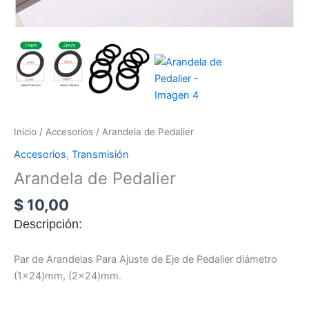
Inicio
/
Accesorios
/ Arandela de Pedalier
Accesorios
,
Transmisión
Arandela de Pedalier
$
10,00
D
escripción:
Par de Arandelas Para Ajuste de Eje de Pedalier diámetro
(1×24)mm, (2×24)mm.