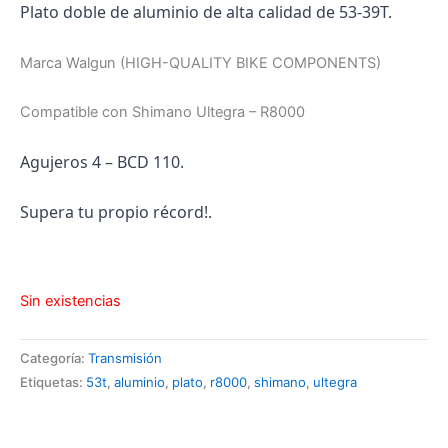
Plato doble de aluminio de alta calidad de 53-39T.
Marca Walgun (HIGH-QUALITY BIKE COMPONENTS)
Compatible con Shimano Ultegra – R8000
Agujeros 4 – BCD 110.
Supera tu propio récord!.
Sin existencias
Categoría:
Transmisión
Etiquetas:
53t
,
aluminio
,
plato
,
r8000
,
shimano
,
ultegra