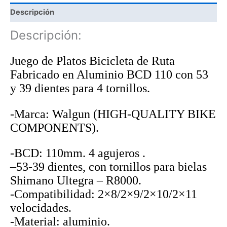
Descripción
Descripción:
Juego de Platos Bicicleta de Ruta
Fabricado en Aluminio BCD 110 con
53
y 39
dientes para 4 tornillos.
-Marca: Walgun (HIGH-QUALITY BIKE
COMPONENTS).
-BCD: 110mm. 4 agujeros .
–
53-39
dientes, con tornillos para bielas
Shimano Ultegra – R8000
.
-Compatibilidad: 2×8/2×9/2×10/2×11
velocidades.
-Material: aluminio.