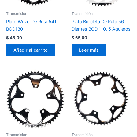
Transmisión
Transmisión
Plato Wuzei De Ruta 54T
Plato Bicicleta De Ruta 56
BCD130
Dientes BCD 110, 5 Agujeros
$
48,00
$
65,00
Añadir al carrito
Leer más
Transmisión
Transmisión