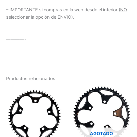
– IMPORTANTE si compras en la web desde el interior (
NO
seleccionar la opción de ENVIO).
———————————————————————————
————-
Productos relacionados
AGOTADO