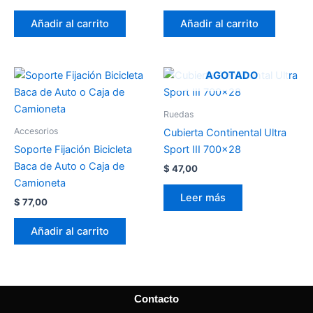
Añadir al carrito
Añadir al carrito
AGOTADO
Ruedas
Accesorios
Cubierta Continental Ultra
Soporte Fijación Bicicleta
Sport III 700×28
Baca de Auto o Caja de
$
47,00
Camioneta
Leer más
$
77,00
Añadir al carrito
Contacto