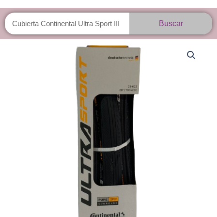
Buscar
Buscar
Cubierta
Continental
Ultra
Sport
III
700x23
cantidad