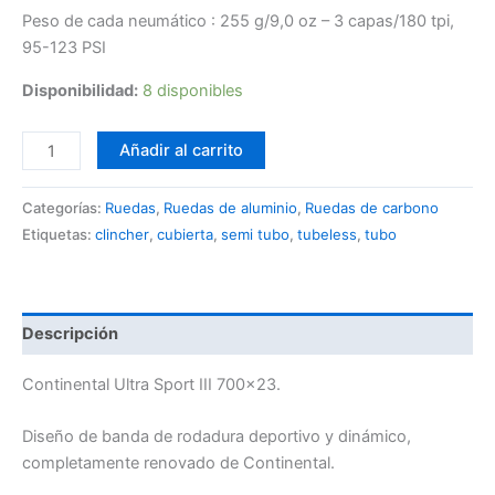
Peso de cada neumático : 255 g/9,0 oz – 3 capas/180 tpi,
95-123 PSI
Disponibilidad:
8 disponibles
Añadir al carrito
Categorías:
Ruedas
,
Ruedas de aluminio
,
Ruedas de carbono
Etiquetas:
clincher
,
cubierta
,
semi tubo
,
tubeless
,
tubo
Descripción
Continental Ultra Sport III 700×23.
Diseño de banda de rodadura deportivo y dinámico,
completamente renovado de Continental.