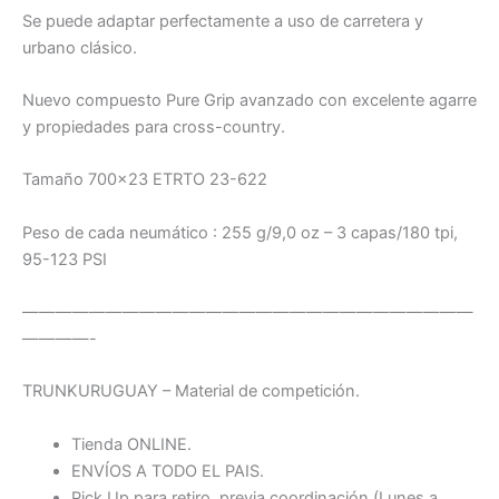
Se puede adaptar perfectamente a uso de carretera y
urbano clásico.
Nuevo compuesto Pure Grip avanzado con excelente agarre
y propiedades para cross-country.
Tamaño 700×23 ETRTO 23-622
Peso de cada neumático : 255 g/9,0 oz – 3 capas/180 tpi,
95-123 PSI
———————————————————————————
————-
TRUNKURUGUAY – Material de competición.
Tienda ONLINE.
ENVÍOS A TODO EL PAIS.
Pick Up para retiro, previa coordinación (Lunes a