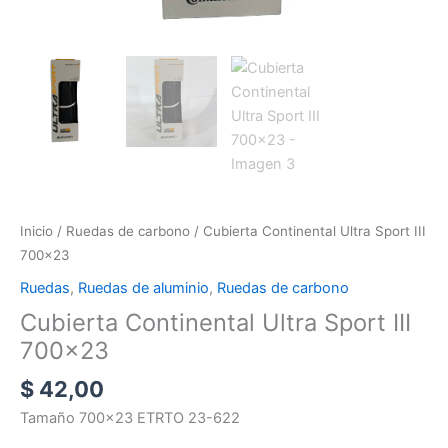
Inicio
/
Ruedas de carbono
/ Cubierta Continental Ultra Sport III
700×23
Ruedas
,
Ruedas de aluminio
,
Ruedas de carbono
Cubierta Continental Ultra Sport III
700×23
$
42,00
Tamaño 700×23 ETRTO 23-622