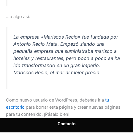
…o algo así:
La empresa «Mariscos Recio» fue fundada por
Antonio Recio Mata. Empezó siendo una
pequeña empresa que suministraba marisco a
hoteles y restaurantes, pero poco a poco se ha
ido transformando en un gran imperio.
Mariscos Recio, el mar al mejor precio.
Como nuevo usuario de WordPress, deberías ir a
tu
escritorio
para borrar esta página y crear nuevas páginas
para tu contenido. ¡Pásalo bien!
Contacto